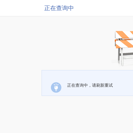
正在查询中
正在查询中，请刷新重试